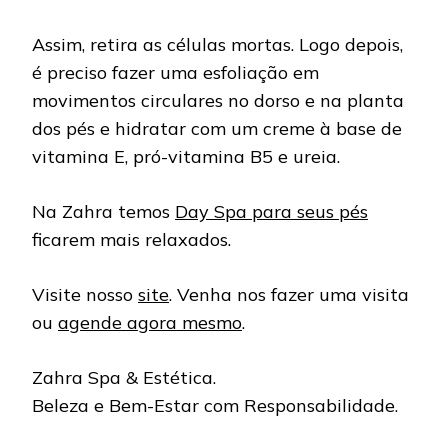
Assim, retira as células mortas. Logo depois,
é preciso fazer uma esfoliação em
movimentos circulares no dorso e na planta
dos pés e hidratar com um creme à base de
vitamina E, pró-vitamina B5 e ureia.
Na Zahra temos
Day Spa para seus pés
ficarem mais relaxados.
Visite nosso
site
. Venha nos fazer uma visita
ou
agende agora mesmo
.
Zahra Spa & Estética.
Beleza e Bem-Estar com Responsabilidade.