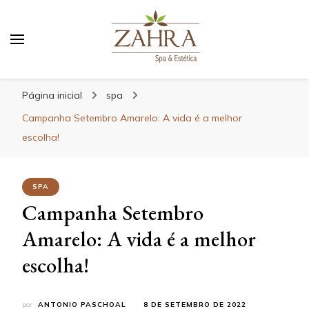
Blog da Zahra – Bem estar
e relaxamento
Página inicial
spa
Campanha Setembro Amarelo: A vida é a melhor
escolha!
SPA
Campanha Setembro
Amarelo: A vida é a melhor
escolha!
por
ANTONIO PASCHOAL
8 DE SETEMBRO DE 2022