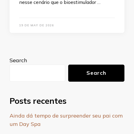
nesse cenário que o bioestimulador …
19 DE MAY DE 2026
Search
Search
Posts recentes
Ainda dá tempo de surpreender seu pai com
um Day Spa