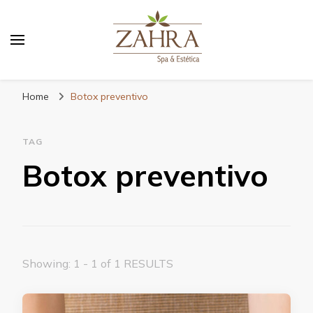
Blog da Zahra – Bem estar
e relaxamento
Home
Botox preventivo
TAG
Botox preventivo
Showing: 1 - 1 of 1 RESULTS