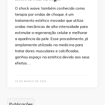
O shock wave, também conhecido como
terapia por ondas de choque, é um
tratamento estético inovador que utiliza
ondas mecânicas de alta intensidade para
estimular a regeneração celular e melhorar
a aparência da pele. Esse procedimento, já
amplamente utilizado na medicina para
tratar dores musculares e calcificadas,
ganhou espaço na estética devido aos seus
efeitos …
19 DE MARÇO DE 2025
Navegação
Publicações