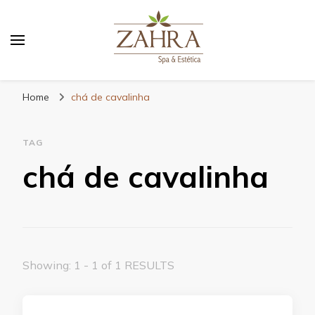
Blog da Zahra – Bem estar
e relaxamento
Home
chá de cavalinha
TAG
chá de cavalinha
Showing: 1 - 1 of 1 RESULTS