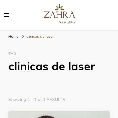
Blog da Zahra – Bem estar
e relaxamento
Home
clinicas de laser
TAG
clinicas de laser
Showing: 1 - 1 of 1 RESULTS