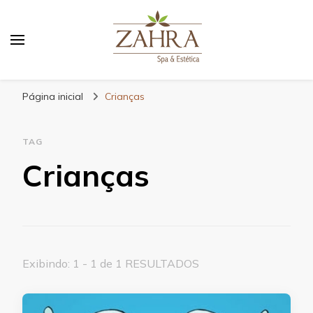
Blog da Zahra – Bem estar
e relaxamento
Página inicial
Crianças
TAG
Crianças
Exibindo: 1 - 1 de 1 RESULTADOS