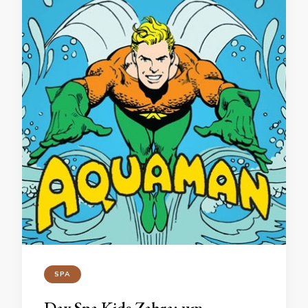
SPA
Day Spa Kids Zahra: um