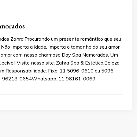
amorados
dos Zahra!Procurando um presente romântico que seu
 Não importa a idade, importa o tamanho do seu amor.
 amor com nosso charmoso Day Spa Namorados. Um
ecível. Visite nosso site. Zahra Spa & Estética.Beleza
m Responsabilidade. Fixo: 11 5096-0610 ou 5096-
11 96218-0654Whatsapp: 11 96161-0069