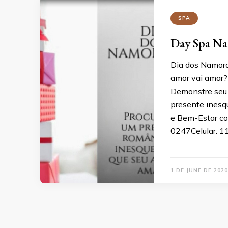
SPA
Day Spa N
Dia dos Namora
amor vai amar?
Demonstre seu
presente inesqu
e Bem-Estar co
0247Celular: 
1 DE JUNE DE 2020