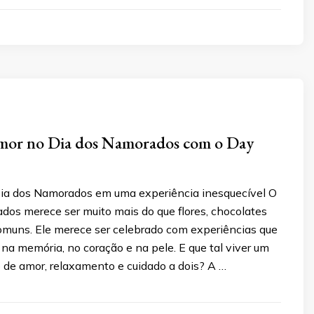
amor no Dia dos Namorados com o Day
ia dos Namorados em uma experiência inesquecível O
dos merece ser muito mais do que flores, chocolates
omuns. Ele merece ser celebrado com experiências que
na memória, no coração e na pele. E que tal viver um
de amor, relaxamento e cuidado a dois? A …