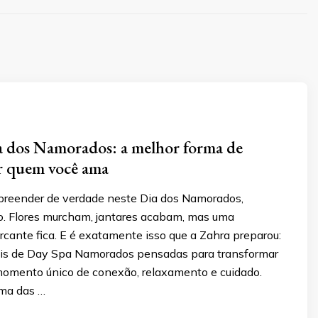
a dos Namorados: a melhor forma de
r quem você ama
urpreender de verdade neste Dia dos Namorados,
o. Flores murcham, jantares acabam, mas uma
cante fica. E é exatamente isso que a Zahra preparou:
ais de Day Spa Namorados pensadas para transformar
omento único de conexão, relaxamento e cuidado.
uma das …