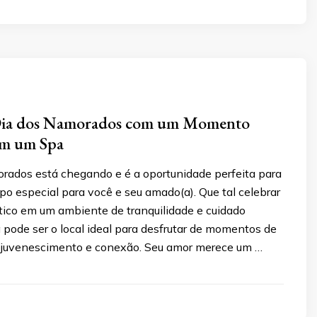
Dia dos Namorados com um Momento
em um Spa
rados está chegando e é a oportunidade perfeita para
o especial para você e seu amado(a). Que tal celebrar
tico em um ambiente de tranquilidade e cuidado
pode ser o local ideal para desfrutar de momentos de
ejuvenescimento e conexão. Seu amor merece um …