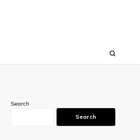
nto
Search
Search