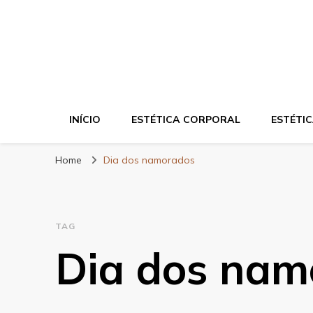
Blog da Zahra – 
INÍCIO
ESTÉTICA CORPORAL
ESTÉTIC
Home
Dia dos namorados
TAG
Dia dos nam