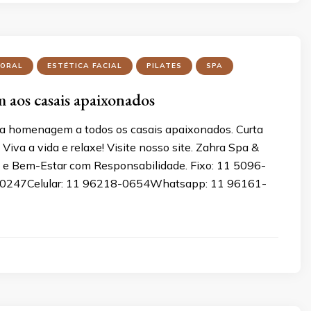
PORAL
ESTÉTICA FACIAL
PILATES
SPA
aos casais apaixonados
a homenagem a todos os casais apaixonados. Curta
iva a vida e relaxe! Visite nosso site. Zahra Spa &
a e Bem-Estar com Responsabilidade. Fixo: 11 5096-
0247Celular: 11 96218-0654Whatsapp: 11 96161-