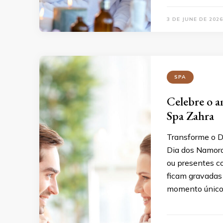
3 DE JUNE DE 2026
SPA
Celebre o 
Spa Zahra
Transforme o D
Dia dos Namora
ou presentes c
ficam gravadas 
momento único 