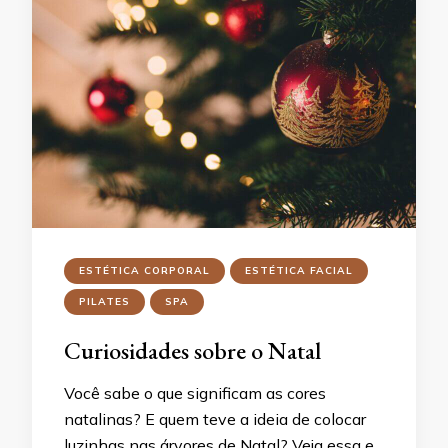
ESTÉTICA CORPORAL
ESTÉTICA FACIAL
PILATES
SPA
Curiosidades sobre o Natal
Você sabe o que significam as cores
natalinas? E quem teve a ideia de colocar
luzinhas nas árvores de Natal? Veja essa e