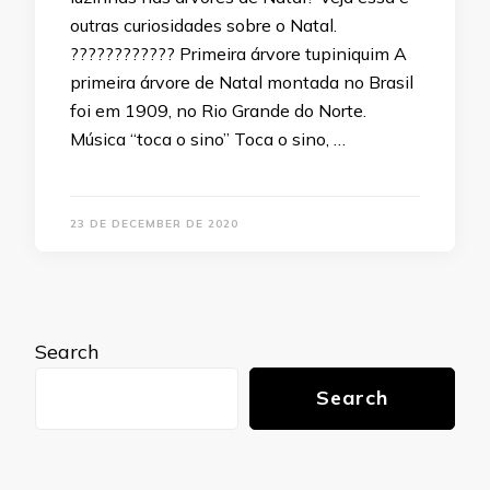
outras curiosidades sobre o Natal.
???????????? Primeira árvore tupiniquim A
primeira árvore de Natal montada no Brasil
foi em 1909, no Rio Grande do Norte.
Música “toca o sino” Toca o sino, …
23 DE DECEMBER DE 2020
Search
Search