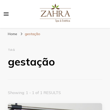
Blog da Zahra – Bem estar
e relaxamento
Home
gestação
TAG
gestação
Showing: 1 - 1 of 1 RESULTS