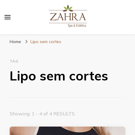
Blog da Zahra – Bem estar
e relaxamento
Home
Lipo sem cortes
TAG
Lipo sem cortes
Showing: 1 - 4 of 4 RESULTS