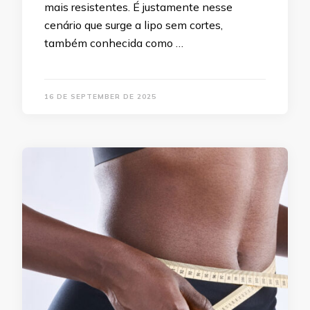
mais resistentes. É justamente nesse
cenário que surge a lipo sem cortes,
também conhecida como …
16 DE SEPTEMBER DE 2025