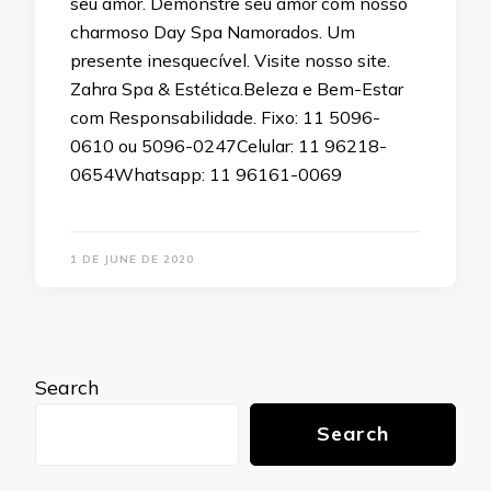
seu amor. Demonstre seu amor com nosso
charmoso Day Spa Namorados. Um
presente inesquecível. Visite nosso site.
Zahra Spa & Estética.Beleza e Bem-Estar
com Responsabilidade. Fixo: 11 5096-
0610 ou 5096-0247Celular: 11 96218-
0654Whatsapp: 11 96161-0069
1 DE JUNE DE 2020
Search
Search