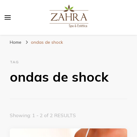
Blog da Zahra – Bem estar
e relaxamento
Home
ondas de shock
TAG
ondas de shock
Showing: 1 - 2 of 2 RESULTS