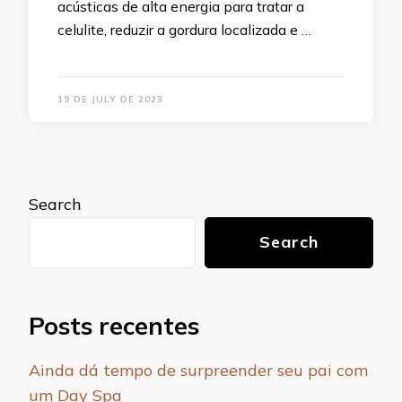
acústicas de alta energia para tratar a
celulite, reduzir a gordura localizada e …
19 DE JULY DE 2023
Search
Search
Posts recentes
Ainda dá tempo de surpreender seu pai com
um Day Spa