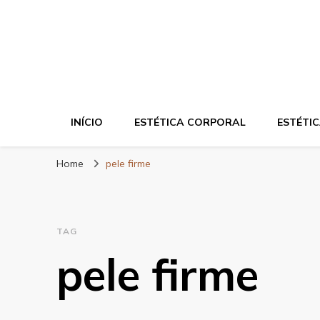
Blog da Zahra – 
INÍCIO
ESTÉTICA CORPORAL
ESTÉTIC
Home
pele firme
TAG
pele firme