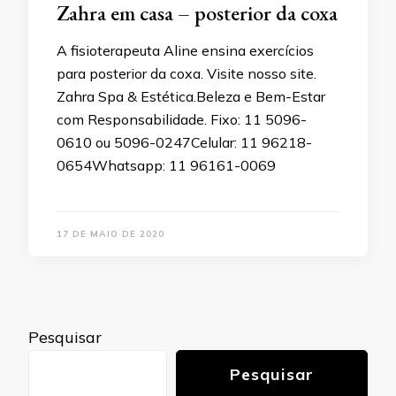
Zahra em casa – posterior da coxa
A fisioterapeuta Aline ensina exercícios
para posterior da coxa. Visite nosso site.
Zahra Spa & Estética.Beleza e Bem-Estar
com Responsabilidade. Fixo: 11 5096-
0610 ou 5096-0247Celular: 11 96218-
0654Whatsapp: 11 96161-0069
17 DE MAIO DE 2020
Pesquisar
Pesquisar