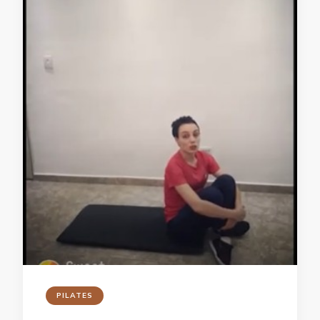
PILATES