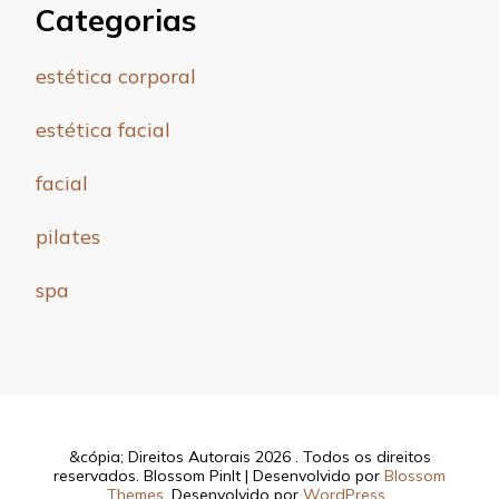
Categorias
estética corporal
estética facial
facial
pilates
spa
&cópia; Direitos Autorais 2026
. Todos os direitos
reservados.
Blossom PinIt | Desenvolvido por
Blossom
Themes
. Desenvolvido por
WordPress
.