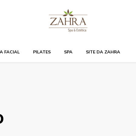
Bem estar e relaxame
A FACIAL
PILATES
SPA
SITE DA ZAHRA
o