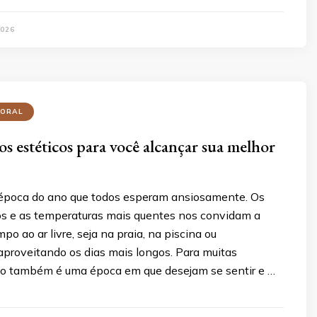
2026
PORAL
os estéticos para você alcançar sua melhor
época do ano que todos esperam ansiosamente. Os
os e as temperaturas mais quentes nos convidam a
po ao ar livre, seja na praia, na piscina ou
proveitando os dias mais longos. Para muitas
ão também é uma época em que desejam se sentir e …