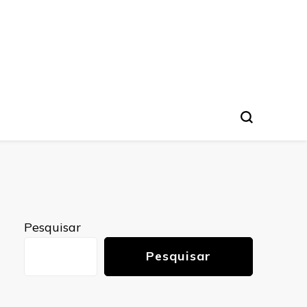
nto
Pesquisar
Pesquisar