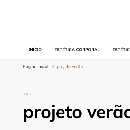
Blog da Zahra – 
INÍCIO
ESTÉTICA CORPORAL
ESTÉTIC
Página inicial
projeto verão
TAG
projeto verã