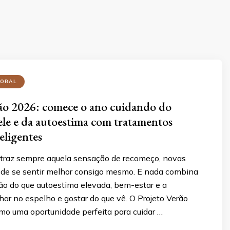
PORAL
ão 2026: comece o ano cuidando do
ele e da autoestima com tratamentos
teligentes
o traz sempre aquela sensação de recomeço, novas
 de se sentir melhor consigo mesmo. E nada combina
ão do que autoestima elevada, bem-estar e a
har no espelho e gostar do que vê. O Projeto Verão
o uma oportunidade perfeita para cuidar …