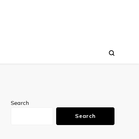
nto
Search
Search