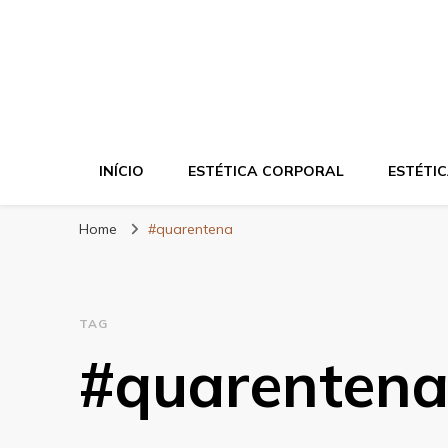
Blog da Zahra – 
INÍCIO
ESTÉTICA CORPORAL
ESTÉTIC
Home
#quarentena
TAG
#quarenten