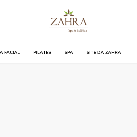
Bem estar e relaxame
A FACIAL
PILATES
SPA
SITE DA ZAHRA
a