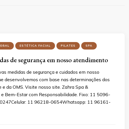
PORAL
ESTÉTICA FACIAL
PILATES
SPA
das de segurança em nosso atendimento
as medidas de segurança e cuidados em nosso
ue desenvolvemos com base nas determinações dos
 e da OMS. Visite nosso site. Zahra Spa &
a e Bem-Estar com Responsabilidade. Fixo: 11 5096-
0247Celular: 11 96218-0654Whatsapp: 11 96161-