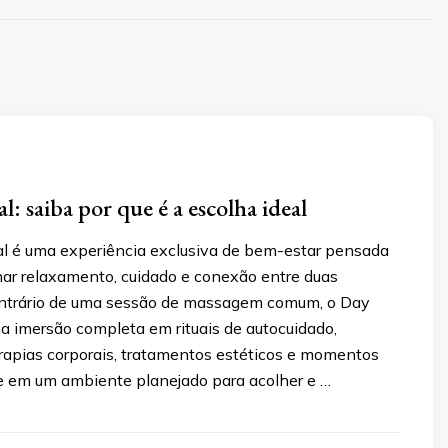
l: saiba por que é a escolha ideal
l é uma experiência exclusiva de bem-estar pensada
nar relaxamento, cuidado e conexão entre duas
ntrário de uma sessão de massagem comum, o Day
a imersão completa em rituais de autocuidado,
apias corporais, tratamentos estéticos e momentos
de em um ambiente planejado para acolher e …