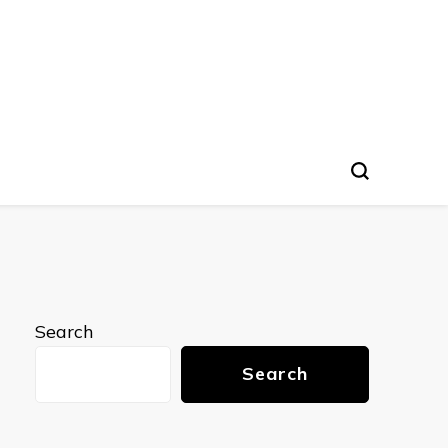
nto
Search
Search