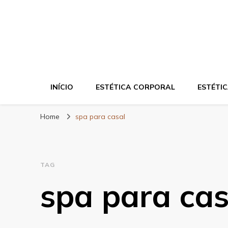
Blog da Zahra – 
INÍCIO
ESTÉTICA CORPORAL
ESTÉTIC
Home
spa para casal
TAG
spa para cas