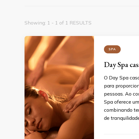
Showing: 1 - 1 of 1 RESULTS
SPA
Day Spa casa
O Day Spa casa
para proporcio
pessoas. Ao co
Spa oferece um
combinando ter
de tranquilida