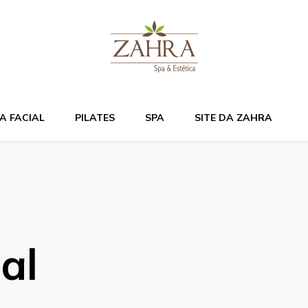
Bem estar e relaxame
A FACIAL
PILATES
SPA
SITE DA ZAHRA
al