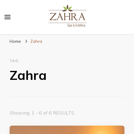
Blog da Zahra – Bem estar
e relaxamento
Home
Zahra
TAG
Zahra
Showing: 1 - 6 of 6 RESULTS