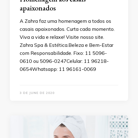
apaixonados
A Zahra faz uma homenagem a todos os
casais apaixonados. Curta cada momento.
Viva a vida e relaxe! Visite nosso site.
Zahra Spa & Estética.Beleza e Bem-Estar
com Responsabilidade. Fixo: 11 5096-
0610 ou 5096-0247Celular: 11 96218-
0654Whatsapp: 11 96161-0069
3 DE JUNE DE 2020