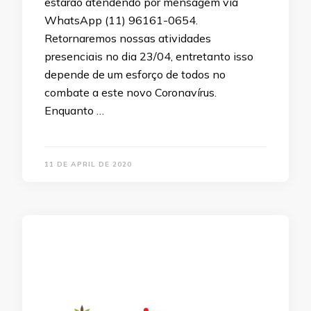
estarão atendendo por mensagem via
WhatsApp (11) 96161-0654.
Retornaremos nossas atividades
presenciais no dia 23/04, entretanto isso
depende de um esforço de todos no
combate a este novo Coronavírus.
Enquanto …
11 DE APRIL DE 2020