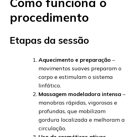
Como funciona o
procedimento
Etapas da sessão
Aquecimento e preparação
–
movimentos suaves preparam o
corpo e estimulam o sistema
linfático.
Massagem modeladora intensa
–
manobras rápidas, vigorosas e
profundas, que mobilizam
gordura localizada e melhoram a
circulação.
Uso de cosméticos ativos
–