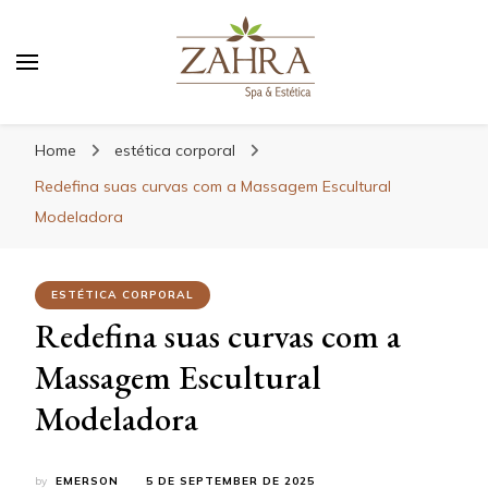
Blog da Zahra – Bem estar
e relaxamento
Home
estética corporal
Redefina suas curvas com a Massagem Escultural
Modeladora
ESTÉTICA CORPORAL
Redefina suas curvas com a
Massagem Escultural
Modeladora
by
EMERSON
5 DE SEPTEMBER DE 2025