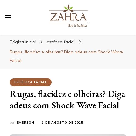
Blog da Zahra – Bem estar
e relaxamento
Página inicial
estética facial
Rugas, flacidez e olheiras? Diga adeus com Shock Wave
Facial
ESTÉTICA FACIAL
Rugas, flacidez e olheiras? Diga
adeus com Shock Wave Facial
por
EMERSON
1 DE AGOSTO DE 2025