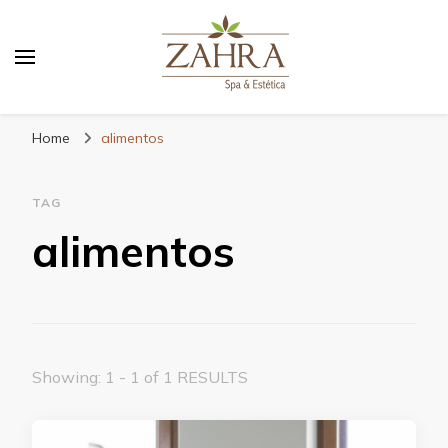
Blog da Zahra – Bem estar
e relaxamento
Home
alimentos
TAG
alimentos
Showing: 1 - 1 of 1 RESULTS