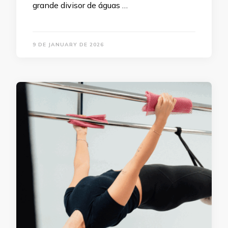
grande divisor de águas …
9 DE JANUARY DE 2026