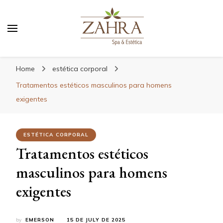
Blog da Zahra – Bem estar
e relaxamento
Home
estética corporal
Tratamentos estéticos masculinos para homens
exigentes
ESTÉTICA CORPORAL
Tratamentos estéticos
masculinos para homens
exigentes
by
EMERSON
15 DE JULY DE 2025