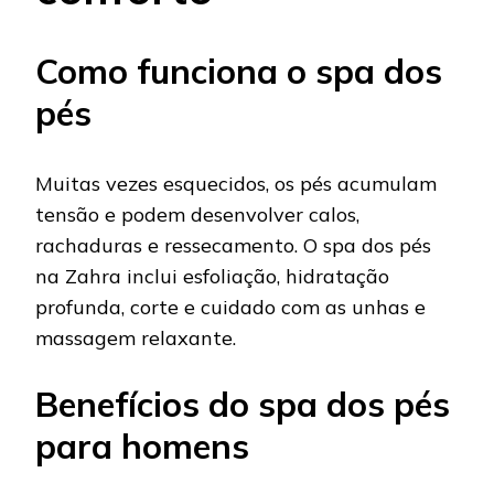
Como funciona o spa dos
pés
Muitas vezes esquecidos, os pés acumulam
tensão e podem desenvolver calos,
rachaduras e ressecamento. O spa dos pés
na Zahra inclui esfoliação, hidratação
profunda, corte e cuidado com as unhas e
massagem relaxante.
Benefícios do spa dos pés
para homens