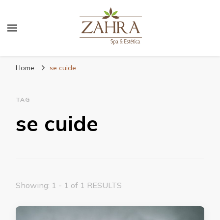
Blog da Zahra – Bem estar
e relaxamento
Home
se cuide
TAG
se cuide
Showing: 1 - 1 of 1 RESULTS