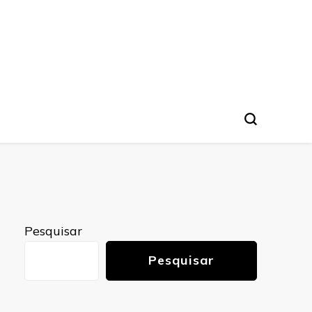
nto
Pesquisar
Pesquisar