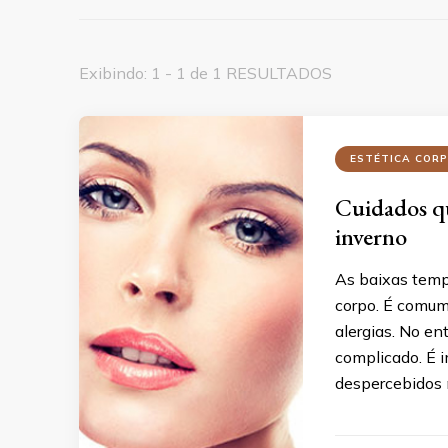
Exibindo: 1 - 1 de 1 RESULTADOS
ESTÉTICA COR
Cuidados qu
inverno
As baixas temp
corpo. É comum 
alergias. No en
complicado. É 
despercebidos n