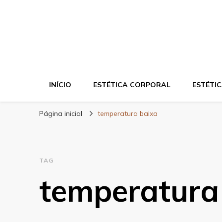
Blog da Zahra – 
INÍCIO
ESTÉTICA CORPORAL
ESTÉTIC
Página inicial
temperatura baixa
TAG
temperatura