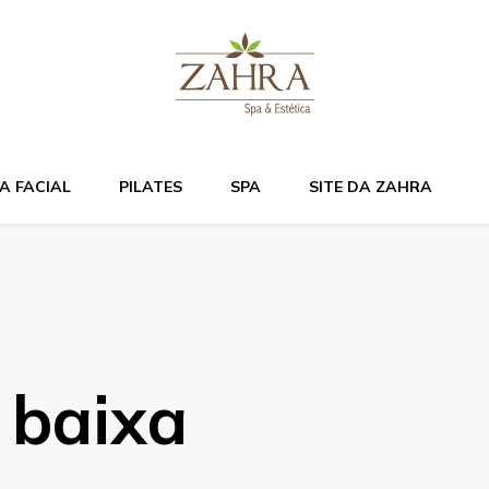
Bem estar e relaxame
A FACIAL
PILATES
SPA
SITE DA ZAHRA
 baixa