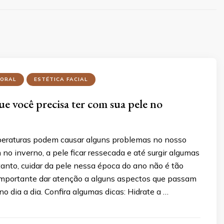
PORAL
ESTÉTICA FACIAL
e você precisa ter com sua pele no
eraturas podem causar alguns problemas no nosso
no inverno, a pele ficar ressecada e até surgir algumas
tanto, cuidar da pele nessa época do ano não é tão
importante dar atenção a alguns aspectos que passam
o dia a dia. Confira algumas dicas: Hidrate a …