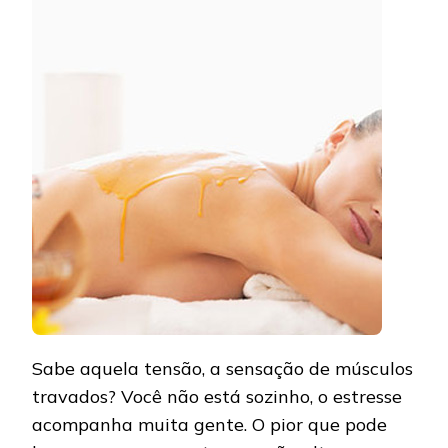
MASSAGENS
QUE
ALIVIAM
O
ESTRESSE
Sabe aquela tensão, a sensação de músculos
travados? Você não está sozinho, o estresse
acompanha muita gente. O pior que pode