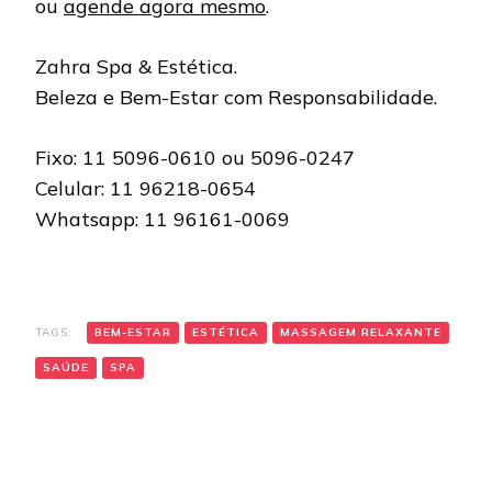
ou
agende agora mesmo
.
Zahra Spa & Estética.
Beleza e Bem-Estar com Responsabilidade.
Fixo: 11 5096-0610 ou 5096-0247
Celular: 11 96218-0654
Whatsapp: 11 96161-0069
TAGS:
BEM-ESTAR
ESTÉTICA
MASSAGEM RELAXANTE
SAÚDE
SPA