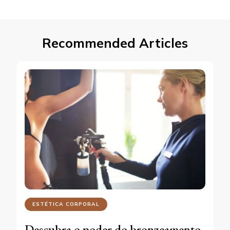
Recommended Articles
ESTÉTICA CORPORAL
Descubra o poder do bronzeamento