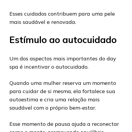
Esses cuidados contribuem para uma pele
mais saudável e renovada.
Estímulo ao autocuidado
Um dos aspectos mais importantes do day
spa é incentivar o autocuidado.
Quando uma mulher reserva um momento
para cuidar de si mesma, ela fortalece sua
autoestima e cria uma relação mais
saudável com o próprio bem-estar.
Esse momento de pausa ajuda a reconectar