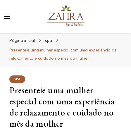
Blog da Zahra – Bem estar
e relaxamento
Página inicial
spa
Presenteie uma mulher especial com uma experiência de
relaxamento e cuidado no mês da mulher
SPA
Presenteie uma mulher
especial com uma experiência
de relaxamento e cuidado no
mês da mulher