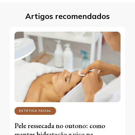
Artigos recomendados
ESTÉTICA FACIAL
Pele ressecada no outono: como
manter hidratação e viço na