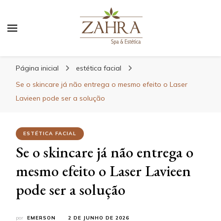
Blog da Zahra – Bem estar
e relaxamento
Página inicial
estética facial
Se o skincare já não entrega o mesmo efeito o Laser
Lavieen pode ser a solução
ESTÉTICA FACIAL
Se o skincare já não entrega o
mesmo efeito o Laser Lavieen
pode ser a solução
por
EMERSON
2 DE JUNHO DE 2026