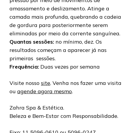
pressão por meio de movimentos de
amassamento e deslizamento. Atinge a
camada mais profunda, quebrando a cadeia
de gordura para posteriormente serem
eliminadas por meio da corrente sanguínea.
Quantas sessões:
no mínimo, dez. Os
resultados começam a aparecer já nas
primeiras sessões.
Frequência:
Duas vezes por semana
Visite nosso
site
. Venha nos fazer uma visita
ou
agende agora mesmo
.
Zahra Spa & Estética.
Beleza e Bem-Estar com Responsabilidade.
Fixo: 11 5096-0610 ou 5096-0247