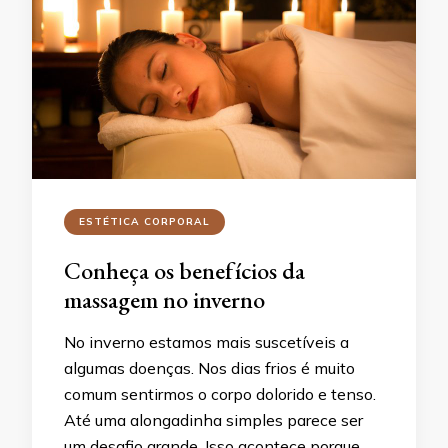
ESTÉTICA CORPORAL
Conheça os benefícios da
massagem no inverno
No inverno estamos mais suscetíveis a
algumas doenças. Nos dias frios é muito
comum sentirmos o corpo dolorido e tenso.
Até uma alongadinha simples parece ser
um desafio grande. Isso acontece porque