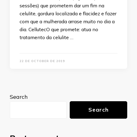
sessões) que prometem dar um fim na
celulite, gordura localizada e flacidez e fazer
com que a mulherada arrase muito no dia a
dia. CellutecO que promete: atua no
tratamento da celulite …
22 DE OCTOBER DE 2019
Search
Search