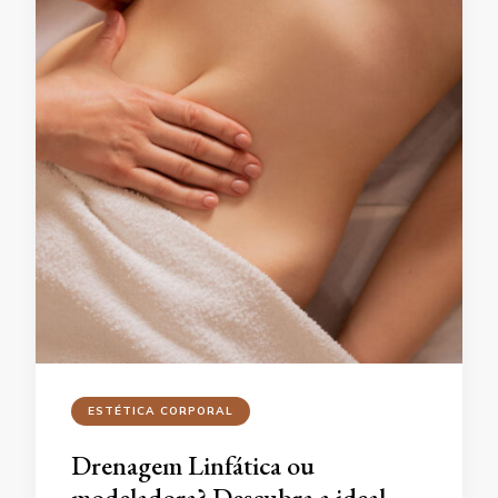
ESTÉTICA CORPORAL
Drenagem Linfática ou
modeladora? Descubra a ideal