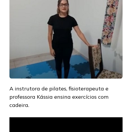
–
EXERCÍCIOS
COM
A
CADEIRA
A instrutora de pilates, fisioterapeuta e
professora Kássia ensina exercícios com
cadeira.