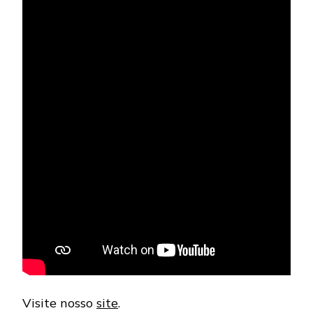
Visite nosso
site
.