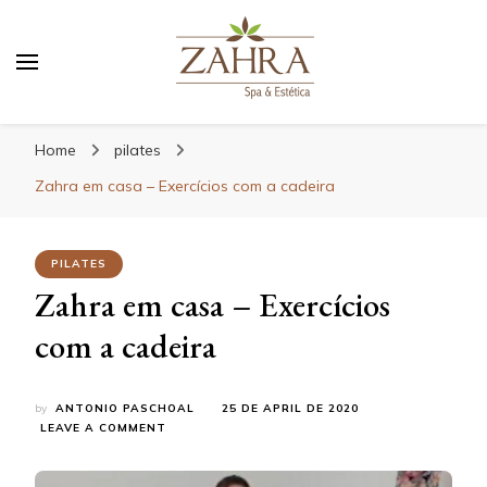
Blog da Zahra – Bem estar
e relaxamento
Home
pilates
Zahra em casa – Exercícios com a cadeira
PILATES
Zahra em casa – Exercícios
com a cadeira
by
ANTONIO PASCHOAL
25 DE APRIL DE 2020
ON
LEAVE A COMMENT
ZAHRA
EM
CASA