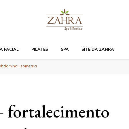
Bem estar e relaxame
A FACIAL
PILATES
SPA
SITE DA ZAHRA
abdominal isometria
– fortalecimento