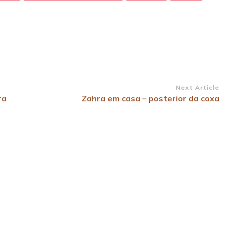
Next Article
ra
Zahra em casa – posterior da coxa