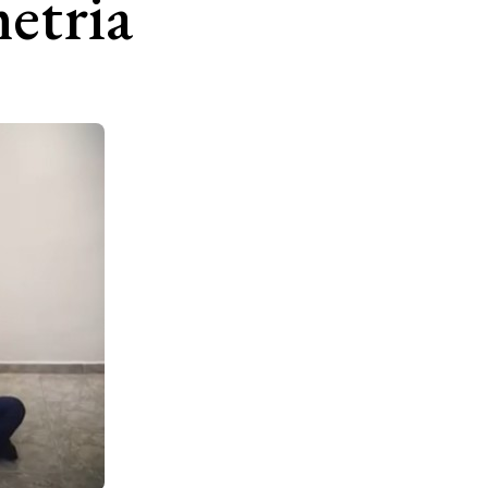
etria