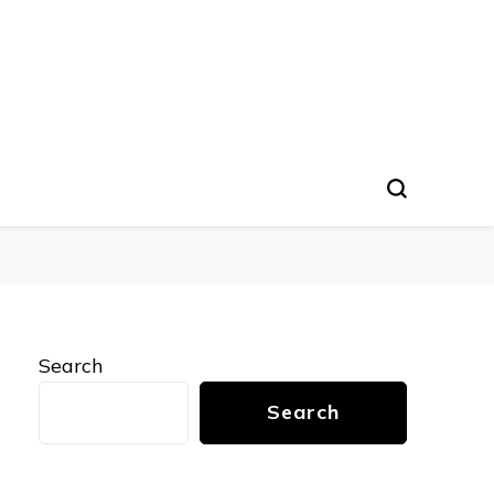
nto
Search
Search