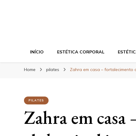
Blog da Zahra – 
INÍCIO
ESTÉTICA CORPORAL
ESTÉTIC
Home
pilates
Zahra em casa – fortalecimento 
PILATES
Zahra em casa 