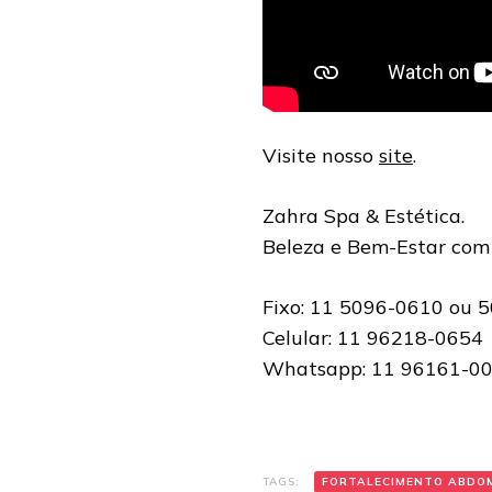
Visite nosso
site
.
Zahra Spa & Estética.
Beleza e Bem-Estar com
Fixo: 11 5096-0610 ou 
Celular: 11 96218-0654
Whatsapp: 11 96161-0
TAGS:
FORTALECIMENTO ABDO