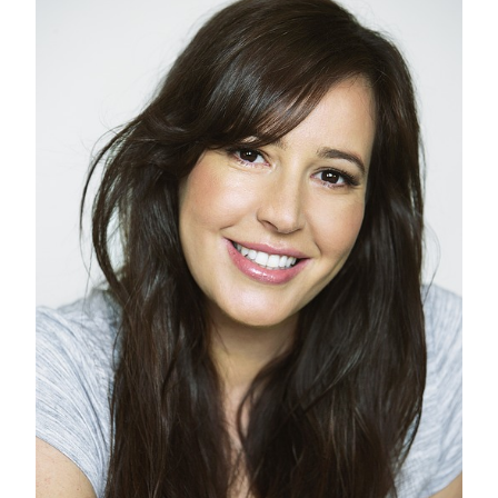
SEUS
CABELOS
BONITOS