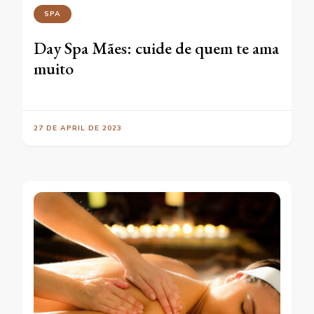
SPA
Day Spa Mães: cuide de quem te ama
muito
27 DE APRIL DE 2023