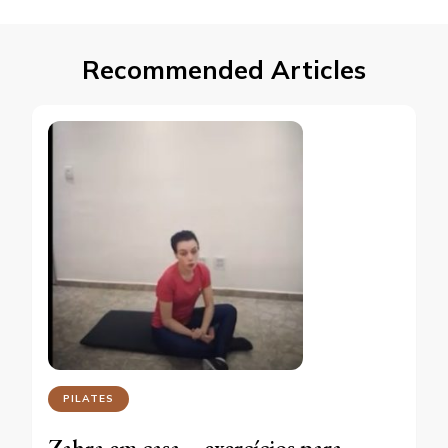
Recommended Articles
PILATES
Zahra em casa – exercícios para