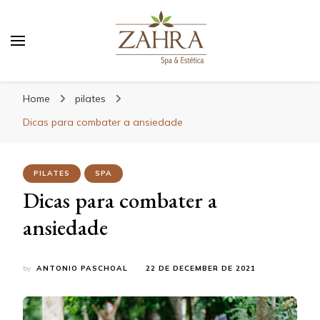
Blog da Zahra – Bem estar
e relaxamento
Home
pilates
Dicas para combater a ansiedade
PILATES
SPA
Dicas para combater a
ansiedade
by
ANTONIO PASCHOAL
22 DE DECEMBER DE 2021