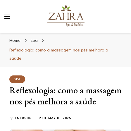
Blog da Zahra – Bem estar
e relaxamento
Home
spa
Reflexologia: como a massagem nos pés melhora a
saúde
SPA
Reflexologia: como a massagem
nos pés melhora a saúde
by
EMERSON
2 DE MAY DE 2025