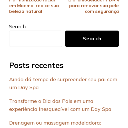
Navigation
em Moema: realce sua
para renovar sua pele
beleza natural
com segurança
Search
Search
Posts recentes
Ainda dá tempo de surpreender seu pai com
um Day Spa
Transforme o Dia dos Pais em uma
experiência inesquecível com um Day Spa
Drenagem ou massagem modeladora: