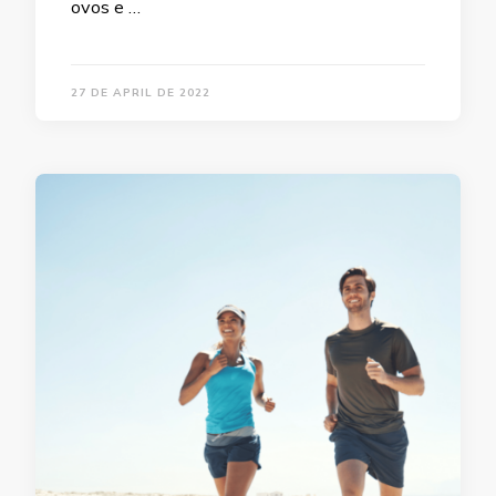
ovos e …
27 DE APRIL DE 2022