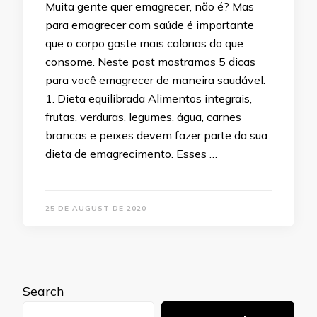
Muita gente quer emagrecer, não é? Mas
para emagrecer com saúde é importante
que o corpo gaste mais calorias do que
consome. Neste post mostramos 5 dicas
para você emagrecer de maneira saudável.
1. Dieta equilibrada Alimentos integrais,
frutas, verduras, legumes, água, carnes
brancas e peixes devem fazer parte da sua
dieta de emagrecimento. Esses …
25 DE AUGUST DE 2020
Search