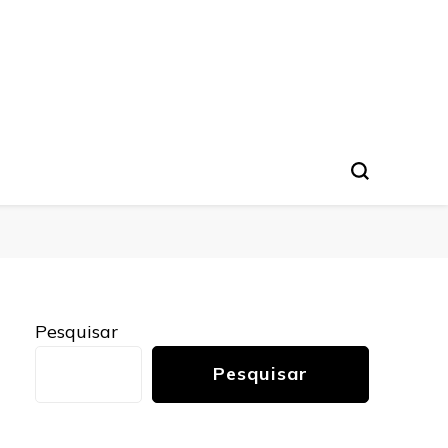
nto
Pesquisar
Pesquisar