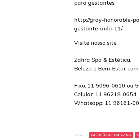
para gestantes.
http://gray-honorable-p
gestante-aula-11/
Visite nosso
site
.
Zahra Spa & Estética.
Beleza e Bem-Estar com
Fixo: 11 5096-0610 ou 
Celular: 11 96218-0654
Whatsapp: 11 96161-0
TAGS:
EXERCÍCIOS EM CASA