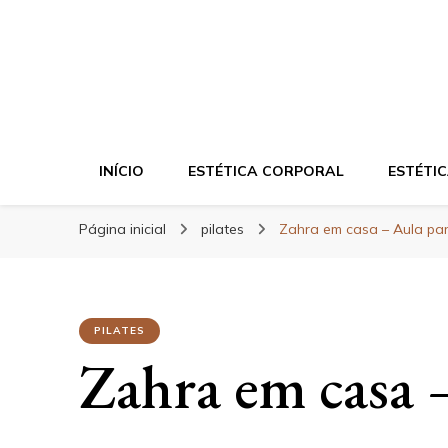
Blog da Zahra – 
INÍCIO
ESTÉTICA CORPORAL
ESTÉTIC
Página inicial
pilates
Zahra em casa – Aula pa
PILATES
Zahra em casa 