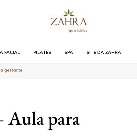
Bem estar e relaxame
A FACIAL
PILATES
SPA
SITE DA ZAHRA
ra gestante
– Aula para