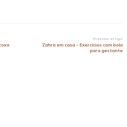
Próximo artigo
coxa
Zahra em casa – Exercícios com bola
para gestante